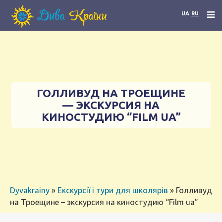
UA
RU
ГОЛЛИВУД НА ТРОЕЩИНЕ
— ЭКСКУРСИЯ НА
КИНОСТУДИЮ “FILM UA”
Dyvakrainy
»
Екскурсії і тури для школярів
»
Голливуд
на Троещине – экскурсия на киностудию “Film ua”