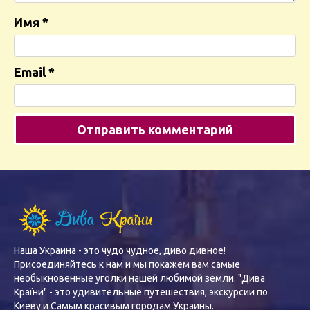
Имя
*
Email
*
Наша Украина - это чудо чудное, диво дивное!
Присоединяйтесь к нам и мы покажем вам самые
необыкновенные уголки нашей любимой земли. "Дива
Країни" - это удивительные путешествия, экскурсии по
Киеву и Самым красивым городам Украины.