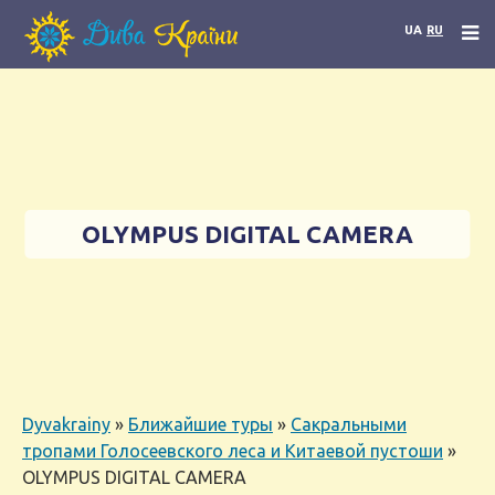
UA
RU
OLYMPUS DIGITAL CAMERA
Dyvakrainy
»
Ближайшие туры
»
Сакральными
тропами Голосеевского леса и Китаевой пустоши
»
OLYMPUS DIGITAL CAMERA