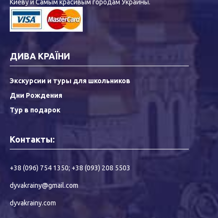
Киеву и Самым красивым городам Украины.
ДИВА КРАЇНИ
Экскурсии и туры для школьников
Дни Рождения
Тур в подарок
Контакты:
+38 (096) 754 1350
;
+38 (093) 208 5503
dyvakrainy@gmail.com
dyvakrainy.com