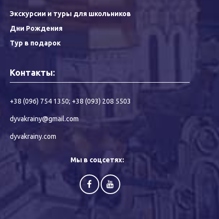
Экскурсии и туры для школьников
Дни Рождения
Тур в подарок
Контакты:
+38 (096) 754 1350
;
+38 (093) 208 5503
dyvakrainy@gmail.com
dyvakrainy.com
Мы в соцсетях: