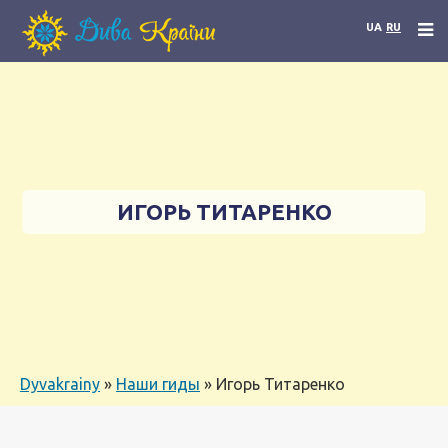
UA
RU
ИГОРЬ ТИТАРЕНКО
Dyvakrainy
»
Наши гиды
»
Игорь Титаренко