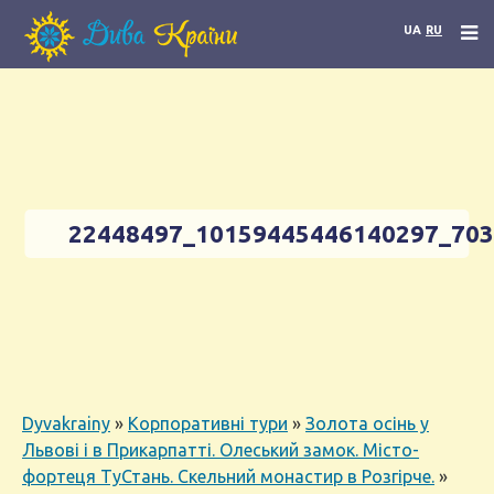
UA
RU
22448497_10159445446140297_70
Dyvakrainy
»
Корпоративні тури
»
Золота осінь у
Львові і в Прикарпатті. Олеський замок. Місто-
фортеця ТуСтань. Скельний монастир в Розгірче.
»