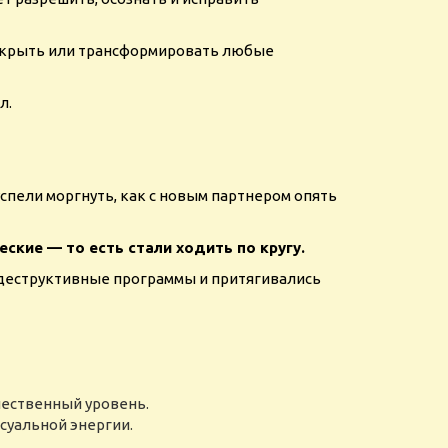
 закрыть или трансформировать любые
л.
успели моргнуть, как с новым партнером опять
ские — то есть стали ходить по кругу.
 деструктивные программы и притягивались
чественный уровень.
суальной энергии.