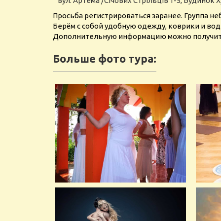
вул. Артема /Січових Стрільців 1-5, Будинок 
Просьба регистрироваться заранее. Группа не
Берём с собой удобную одежду, коврики и вод
Дополнительную информацию можно получить
Больше фото тура: