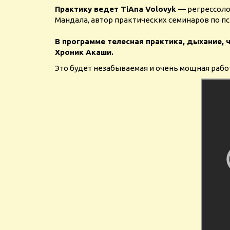
Практику ведет TiAna Volovyk —
регрессоло
Мандала, автор практических семинаров по п
В программе телесная практика, дыхание, 
Хроник Акаши.
Это будет незабываемая и очень мощная работ