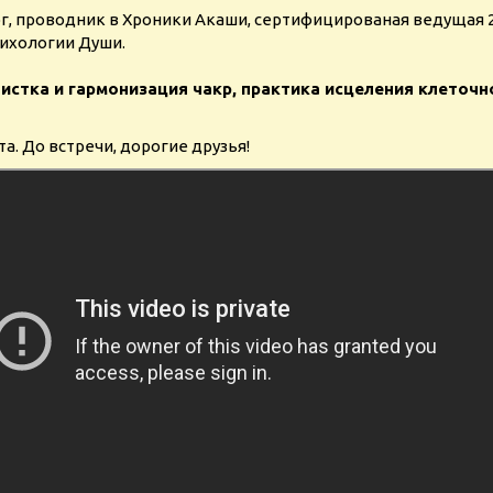
г, проводник в Хроники Акаши, сертифицированая ведущая 2
сихологии Души.
чистка и гармонизация чакр, практика исцеления клеточн
а. До встречи, дорогие друзья!