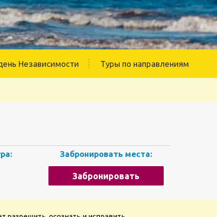
день Независимости
Туры по направлениям
ра:
Забронировать места:
Забронировать
т разрешить, осознать и исправить