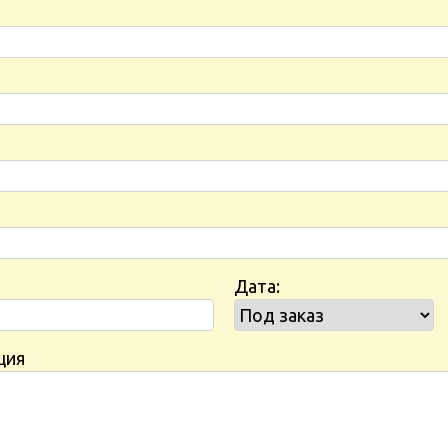
Дата:
ция