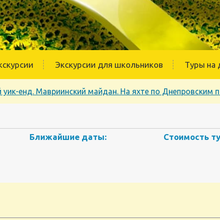
кскурсии
Экскурсии для школьников
Туры на 
 уик-енд. Мавриинский майдан. На яхте по Днепровским п
Ближайшие даты:
Стоимость ту