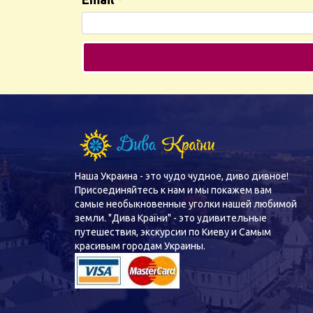
Наша Украина - это чудо чудное, диво дивное!
Присоединяйтесь к нам и мы покажем вам
самые необыкновенные уголки нашей любимой
земли. "Дива Країни" - это удивительные
путешествия, экскурсии по Киеву и Самым
красивым городам Украины.