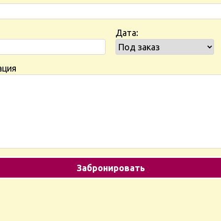
Дата:
ация