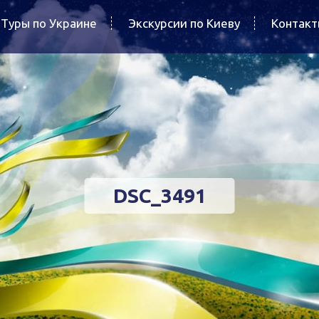
Туры по Украине
Экскурсии по Киеву
Контак
DSC_3491