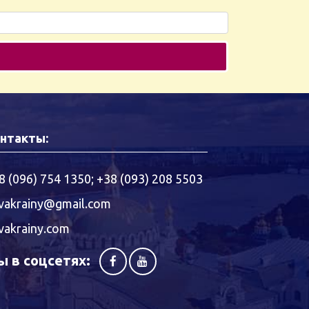
нтакты:
8 (096) 754 1350
;
+38 (093) 208 5503
vakrainy@gmail.com
vakrainy.com
 в соцсетях: