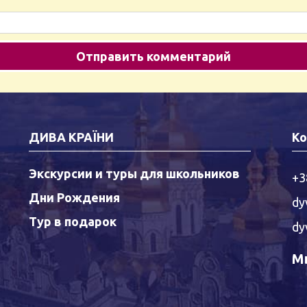
ДИВА КРАЇНИ
Ко
Экскурсии и туры для школьников
+3
Дни Рождения
dy
Тур в подарок
dy
Мы