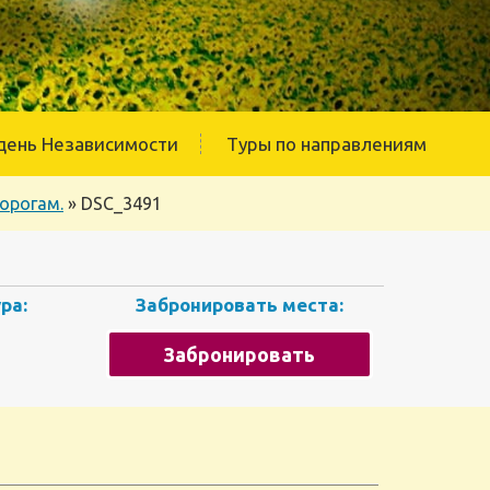
день Независимости
Туры по направлениям
орогам.
»
DSC_3491
ра:
Забронировать места:
Забронировать