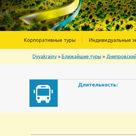
Корпоративные туры
Индивидуальные э
Dyvakrainy
»
Ближайшие туры
»
Днепровский
Длительность: