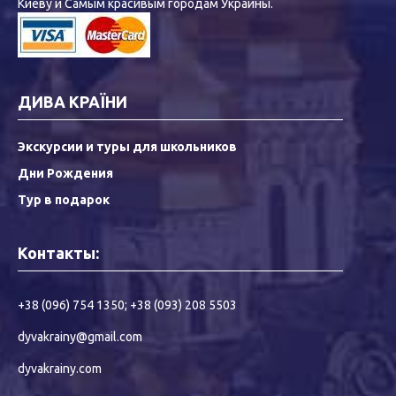
Киеву и Самым красивым городам Украины.
ДИВА КРАЇНИ
Экскурсии и туры для школьников
Дни Рождения
Тур в подарок
Контакты:
+38 (096) 754 1350
;
+38 (093) 208 5503
dyvakrainy@gmail.com
dyvakrainy.com