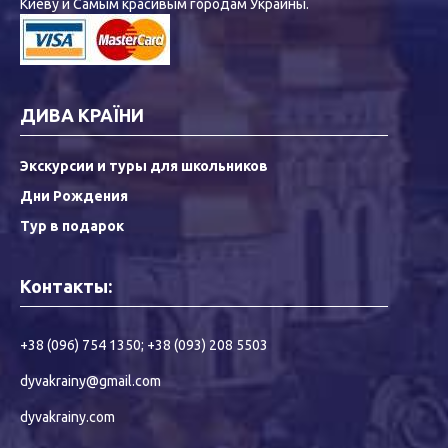
Киеву и Самым красивым городам Украины.
ДИВА КРАЇНИ
Экскурсии и туры для школьников
Дни Рождения
Тур в подарок
Контакты:
+38 (096) 754 1350
;
+38 (093) 208 5503
dyvakrainy@gmail.com
dyvakrainy.com