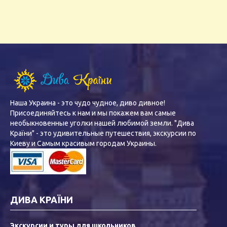
Наша Украина - это чудо чудное, диво дивное!
Присоединяйтесь к нам и мы покажем вам самые
необыкновенные уголки нашей любимой земли. "Дива
Країни" - это удивительные путешествия, экскурсии по
Киеву и Самым красивым городам Украины.
ДИВА КРАЇНИ
Экскурсии и туры для школьников