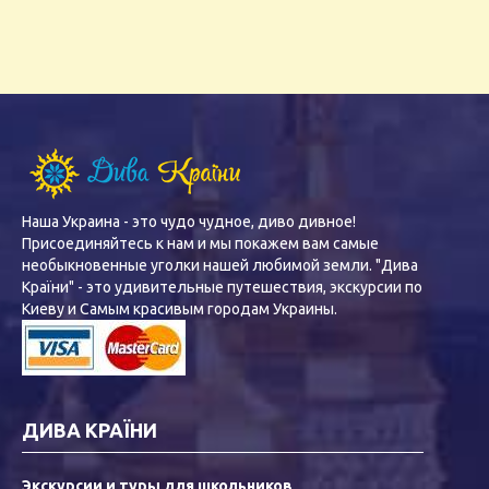
Наша Украина - это чудо чудное, диво дивное!
Присоединяйтесь к нам и мы покажем вам самые
необыкновенные уголки нашей любимой земли. "Дива
Країни" - это удивительные путешествия, экскурсии по
Киеву и Самым красивым городам Украины.
ДИВА КРАЇНИ
Экскурсии и туры для школьников