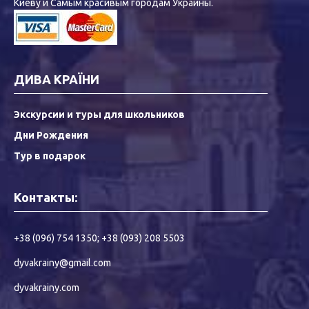
Киеву и Самым красивым городам Украины.
ДИВА КРАЇНИ
Экскурсии и туры для школьников
Дни Рождения
Тур в подарок
Контакты:
+38 (096) 754 1350
;
+38 (093) 208 5503
dyvakrainy@gmail.com
dyvakrainy.com