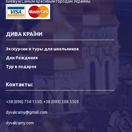
Киеву и Самым красивым городам Украины.
ДИВА КРАЇНИ
Экскурсии и туры для школьников
Дни Рождения
Тур в подарок
Контакты:
+38 (096) 754 1350
;
+38 (093) 208 5503
dyvakrainy@gmail.com
dyvakrainy.com