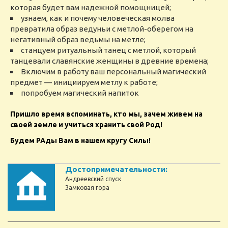
которая будет вам надежной помощницей;
узнаем, как и почему человеческая молва
превратила образ ведуньи с метлой-оберегом на
негативный образ ведьмы на метле;
станцуем ритуальный танец с метлой, который
танцевали славянские женщины в древние времена;
Включим в работу ваш персональный магический
предмет — инициируем метлу к работе;
попробуем магический напиток
Пришло время вспоминать, кто мы, зачем живем на
своей земле и учиться хранить свой Род!
Будем РАды Вам в нашем кругу Силы!
Достопримечательности:
Андреевский спуск
Замковая гора