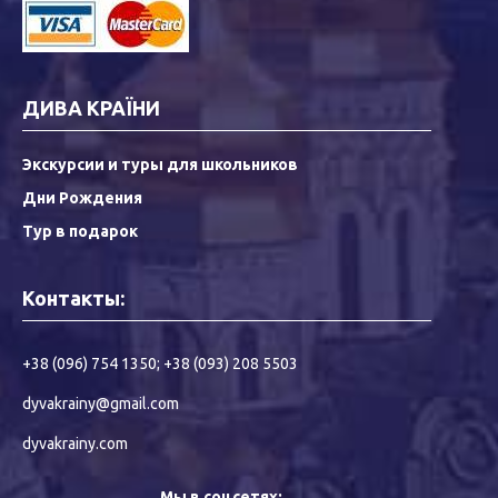
ДИВА КРАЇНИ
Экскурсии и туры для школьников
Дни Рождения
Тур в подарок
Контакты:
+38 (096) 754 1350
;
+38 (093) 208 5503
dyvakrainy@gmail.com
dyvakrainy.com
Мы в соцсетях: