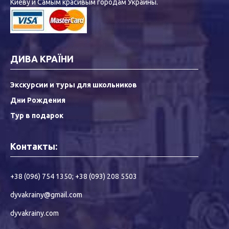
Киеву и Самым красивым городам Украины.
ДИВА КРАЇНИ
Экскурсии и туры для школьников
Дни Рождения
Тур в подарок
Контакты:
+38 (096) 754 1350
;
+38 (093) 208 5503
dyvakrainy@gmail.com
dyvakrainy.com