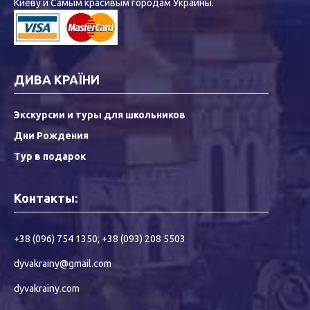
Киеву и Самым красивым городам Украины.
ДИВА КРАЇНИ
Экскурсии и туры для школьников
Дни Рождения
Тур в подарок
Контакты:
+38 (096) 754 1350
;
+38 (093) 208 5503
dyvakrainy@gmail.com
dyvakrainy.com