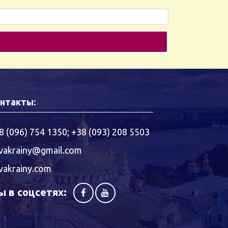
нтакты:
8 (096) 754 1350
;
+38 (093) 208 5503
vakrainy@gmail.com
vakrainy.com
 в соцсетях: