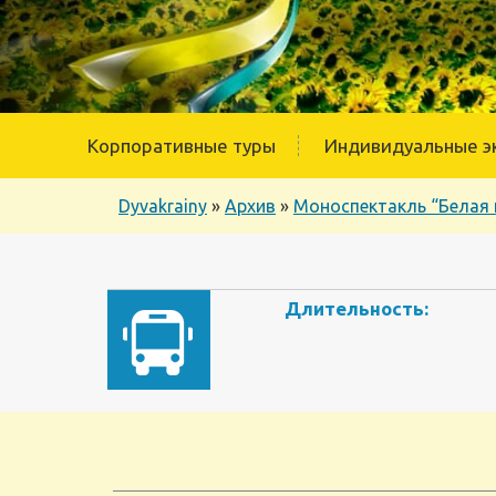
Корпоративные туры
Индивидуальные э
Dyvakrainy
»
Архив
»
Моноспектакль “Белая 
Длительность: