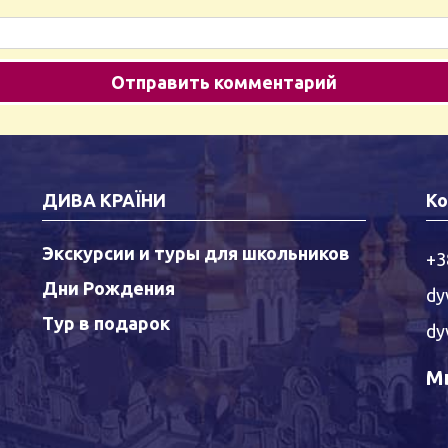
ДИВА КРАЇНИ
Ко
Экскурсии и туры для школьников
+3
Дни Рождения
dy
Тур в подарок
dy
Мы