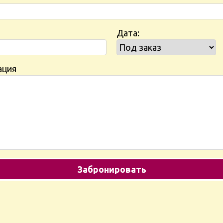
Дата:
ация