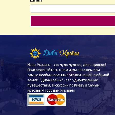
Наша Украина - это чудо чудное, диво дивное!
Присоединяйтесь к нам и мы покажем вам
самые необыкновенные уголки нашей любимой
земли. "Дива Країни" - это удивительные
путешествия, экскурсии по Киеву и Самым
красивым городам Украины.