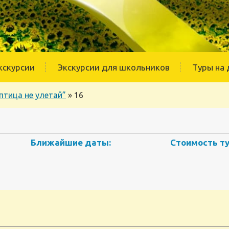
кскурсии
Экскурсии для школьников
Туры на 
птица не улетай”
»
16
Ближайшие даты:
Стоимость ту