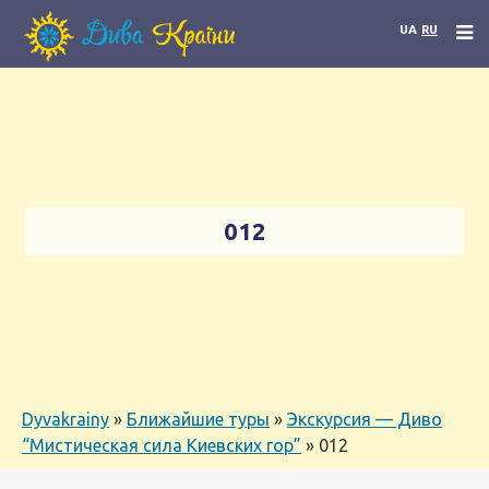
UA
RU
012
Dyvakrainy
»
Ближайшие туры
»
Экскурсия — Диво
“Мистическая сила Киевских гор”
»
012