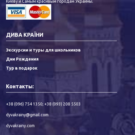
Киеву и Самым красивым городам Украины.
ДИВА КРАЇНИ
Экскурсии и туры для школьников
Дни Рождения
Тур в подарок
Контакты:
+38 (096) 754 1350
;
+38 (093) 208 5503
dyvakrainy@gmail.com
dyvakrainy.com