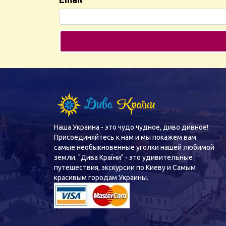
Наша Украина - это чудо чудное, диво дивное!
Присоединяйтесь к нам и мы покажем вам
самые необыкновенные уголки нашей любимой
земли. "Дива Країни" - это удивительные
путешествия, экскурсии по Киеву и Самым
красивым городам Украины.