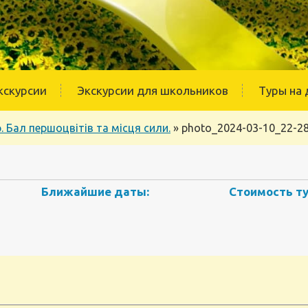
кскурсии
Экскурсии для школьников
Туры на 
 Бал першоцвітів та місця сили.
»
photo_2024-03-10_22-28
Ближайшие даты:
Стоимость ту