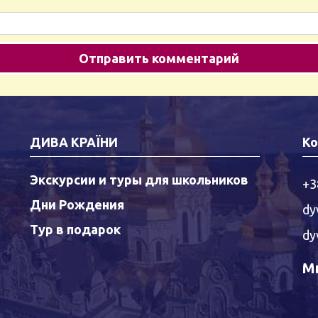
ДИВА КРАЇНИ
Ко
Экскурсии и туры для школьников
+3
Дни Рождения
dy
Тур в подарок
dy
Мы