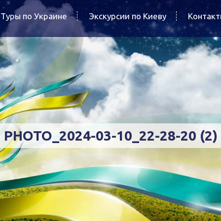
Туры по Украине
Экскурсии по Киеву
Контак
PHOTO_2024-03-10_22-28-20 (2)