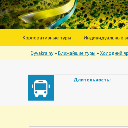
Корпоративные туры
Индивидуальные э
Dyvakrainy
»
Ближайшие туры
»
Холодний яр.
Длительность: