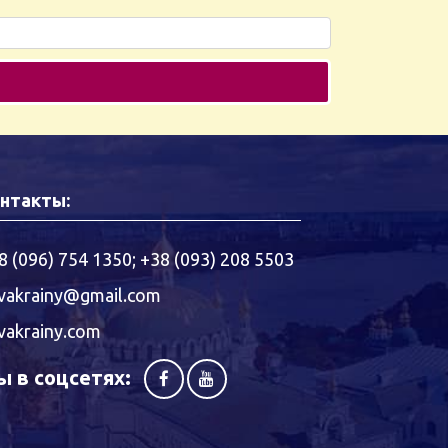
нтакты:
8 (096) 754 1350
;
+38 (093) 208 5503
vakrainy@gmail.com
vakrainy.com
 в соцсетях: