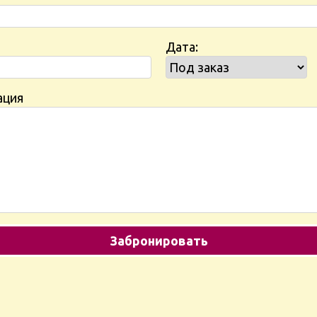
Дата:
ация