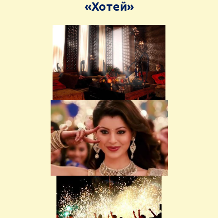
«
Хотей»