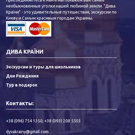
необыкновенные уголки нашей любимой земли. "Дива
Країни" - это удивительные путешествия, экскурсии по
Киеву и Самым красивым городам Украины.
ДИВА КРАЇНИ
Экскурсии и туры для школьников
Дни Рождения
Тур в подарок
Контакты:
+38 (096) 754 1350
;
+38 (093) 208 5503
dyvakrainy@gmail.com