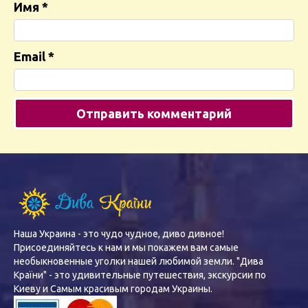
Имя
*
Email
*
Наша Украина - это чудо чудное, диво дивное!
Присоединяйтесь к нам и мы покажем вам самые
необыкновенные уголки нашей любимой земли. "Дива
Країни" - это удивительные путешествия, экскурсии по
Киеву и Самым красивым городам Украины.