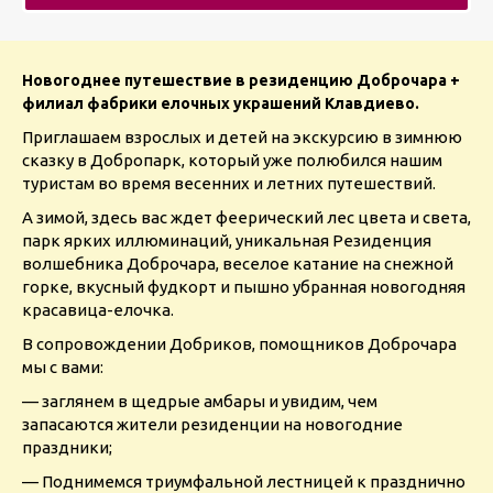
Новогоднее путешествие в резиденцию Доброчара +
филиал фабрики елочных украшений Клавдиево.
Приглашаем взрослых и детей на экскурсию в зимнюю
сказку в Добропарк, который уже полюбился нашим
туристам во время весенних и летних путешествий.
А зимой, здесь вас ждет феерический лес цвета и света,
парк ярких иллюминаций, уникальная Резиденция
волшебника Доброчара, веселое катание на снежной
горке, вкусный фудкорт и пышно убранная новогодняя
красавица-елочка.
В сопровождении Добриков, помощников Доброчара
мы с вами:
— заглянем в щедрые амбары и увидим, чем
запасаются жители резиденции на новогодние
праздники;
— Поднимемся триумфальной лестницей к празднично