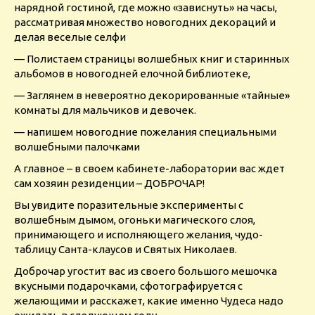
нарядной гостиной, где можно «зависнуть» на часы,
рассматривая множество новогодних декораций и
делая веселые селфи
— Полистаем страницы волшебных книг и старинных
альбомов в новогодней елочной библиотеке,
— Заглянем в невероятно декорированные «тайные»
комнаты для мальчиков и девочек.
— напишем новогодние пожелания специальными
волшебными палочками
А главное – в своем кабинете-лаборатории вас ждет
сам хозяин резиденции – ДОБРОЧАР!
Вы увидите поразительные эксперименты с
волшебным дымом, огоньки магического слоя,
принимающего и исполняющего желания, чудо-
таблицу Санта-клаусов и Святых Николаев.
Доброчар угостит вас из своего большого мешочка
вкусными подарочками, сфотографируется с
желающими и расскажет, какие именно Чудеса надо