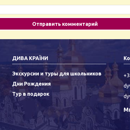
ДИВА КРАЇНИ
Ко
Экскурсии и туры для школьников
+3
Дни Рождения
dy
Тур в подарок
dy
Мы