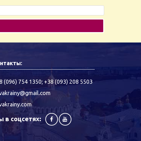
нтакты:
8 (096) 754 1350
;
+38 (093) 208 5503
vakrainy@gmail.com
vakrainy.com
 в соцсетях: