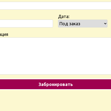
Дата:
ация