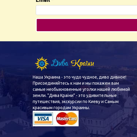
Наша Украина - это чудо чудное, диво дивное!
Присоединяйтесь к нам и мы покажем вам
самые необыкновенные уголки нашей любимой
земли. "Дива Країни" - это удивительные
путешествия, экскурсии по Киеву и Самым
красивым городам Украины.