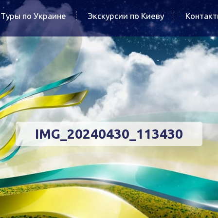
Туры по Украине
Экскурсии по Киеву
Контак
IMG_20240430_113430