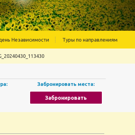
день Независимости
Туры по направлениям
G_20240430_113430
ра:
Забронировать места:
Забронировать