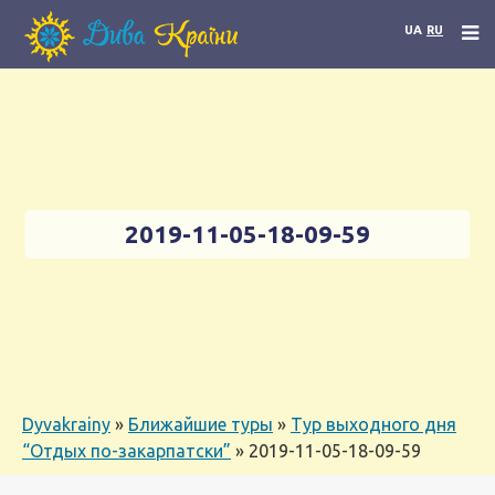
UA
RU
2019-11-05-18-09-59
Dyvakrainy
»
Ближайшие туры
»
Тур выходного дня
“Отдых по-закарпатски”
»
2019-11-05-18-09-59