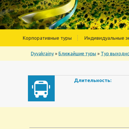
Корпоративные туры
Индивидуальные э
Dyvakrainy
»
Ближайшие туры
»
Тур выходно
Длительность: