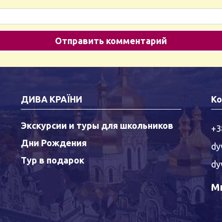
ДИВА КРАЇНИ
Ко
Экскурсии и туры для школьников
+3
Дни Рождения
dy
Тур в подарок
dy
Мы