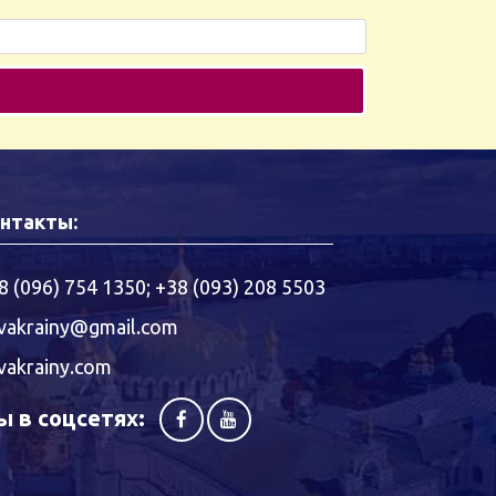
нтакты:
8 (096) 754 1350
;
+38 (093) 208 5503
vakrainy@gmail.com
vakrainy.com
 в соцсетях: