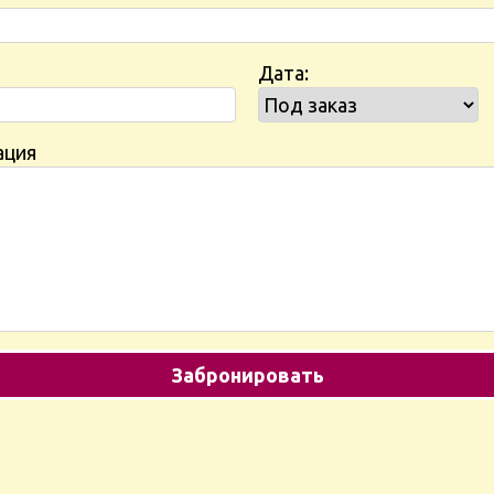
Дата:
ация