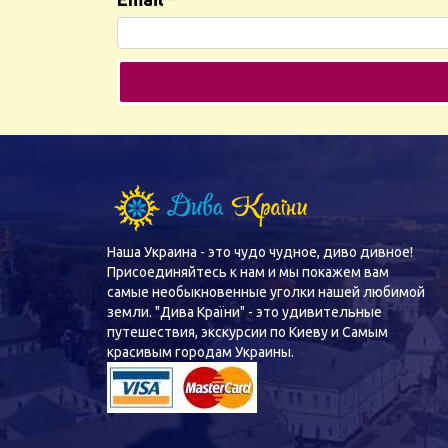
Наша Украина - это чудо чудное, диво дивное!
Присоединяйтесь к нам и мы покажем вам
самые необыкновенные уголки нашей любимой
земли. "Дива Країни" - это удивительные
путешествия, экскурсии по Киеву и Самым
красивым городам Украины.