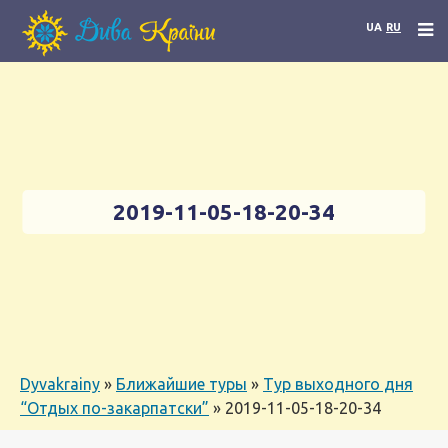
UA
RU
2019-11-05-18-20-34
Dyvakrainy
»
Ближайшие туры
»
Тур выходного дня
“Отдых по-закарпатски”
»
2019-11-05-18-20-34