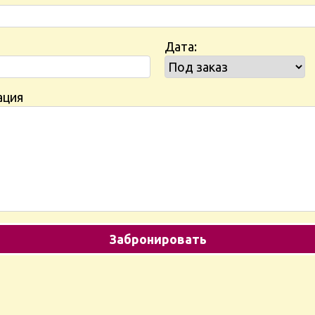
Дата:
ация