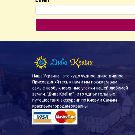
Наша Украина - это чудо чудное, диво дивное!
Присоединяйтесь к нам и мы покажем вам
самые необыкновенные уголки нашей любимой
земли. "Дива Країни" - это удивительные
путешествия, экскурсии по Киеву и Самым
красивым городам Украины.