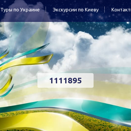
Туры по Украине
Экскурсии по Киеву
Контак
1111895