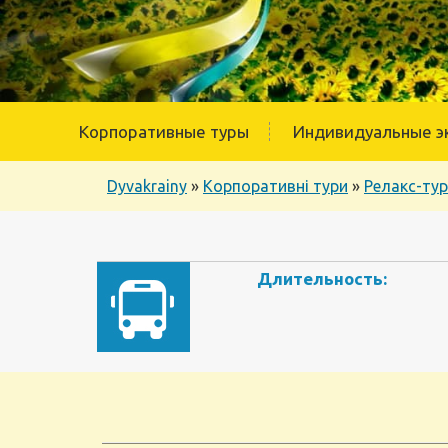
Корпоративные туры
Индивидуальные э
Dyvakrainy
»
Корпоративні тури
»
Релакс-ту
Длительность: