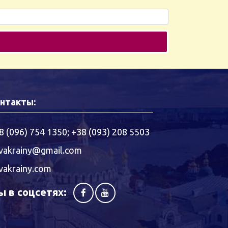
нтакты:
8 (096) 754 1350
;
+38 (093) 208 5503
vakrainy@gmail.com
vakrainy.com
 в соцсетях: