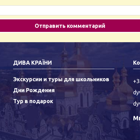
ДИВА КРАЇНИ
Ко
Экскурсии и туры для школьников
+3
Дни Рождения
dy
Тур в подарок
dy
Мы