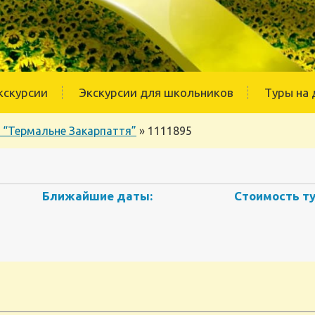
кскурсии
Экскурсии для школьников
Туры на 
р “Термальне Закарпаття”
»
1111895
Ближайшие даты:
Стоимость ту