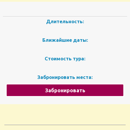
Длительность:
Ближайшие даты:
Стоимость тура:
Забронировать места:
Забронировать