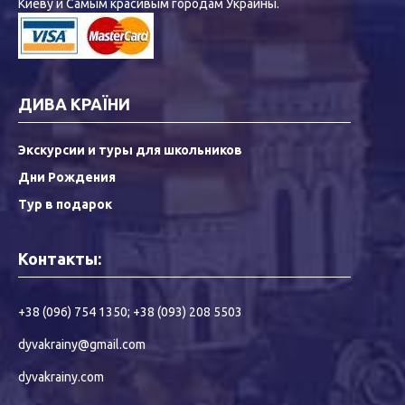
Киеву и Самым красивым городам Украины.
ДИВА КРАЇНИ
Экскурсии и туры для школьников
Дни Рождения
Тур в подарок
Контакты:
+38 (096) 754 1350
;
+38 (093) 208 5503
dyvakrainy@gmail.com
dyvakrainy.com