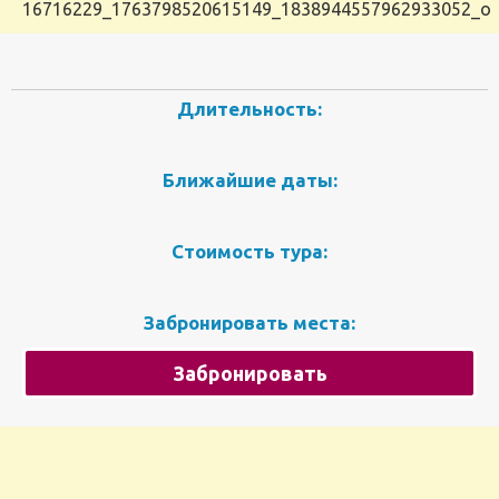
16716229_1763798520615149_1838944557962933052_o
Длительность:
Ближайшие даты:
Стоимость тура:
Забронировать места:
Забронировать