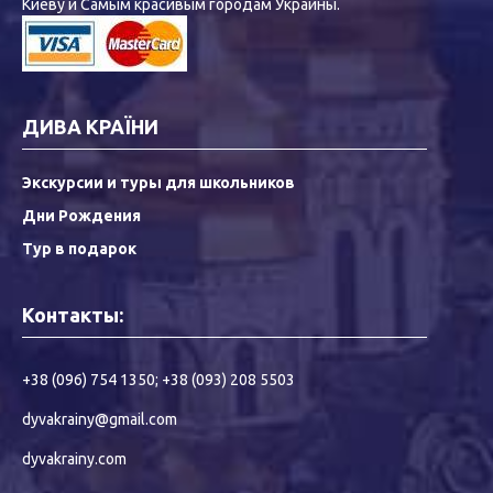
Киеву и Самым красивым городам Украины.
ДИВА КРАЇНИ
Экскурсии и туры для школьников
Дни Рождения
Тур в подарок
Контакты:
+38 (096) 754 1350
;
+38 (093) 208 5503
dyvakrainy@gmail.com
dyvakrainy.com