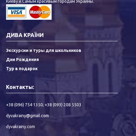
Киеву и Самым красивым городам Украины.
ДИВА КРАЇНИ
Экскурсии и туры для школьников
Дни Рождения
Тур в подарок
Контакты:
+38 (096) 754 1350
;
+38 (093) 208 5503
dyvakrainy@gmail.com
dyvakrainy.com