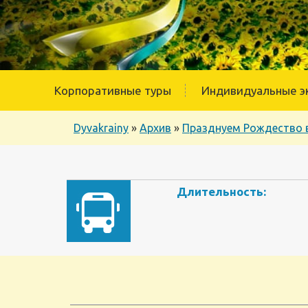
Корпоративные туры
Индивидуальные э
Dyvakrainy
»
Архив
»
Празднуем Рождество в
Длительность: