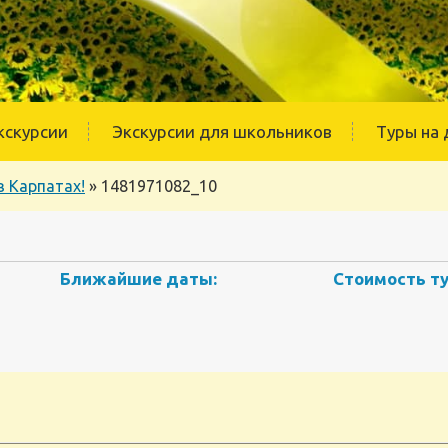
кскурсии
Экскурсии для школьников
Туры на 
 Карпатах!
»
1481971082_10
Ближайшие даты:
Стоимость ту