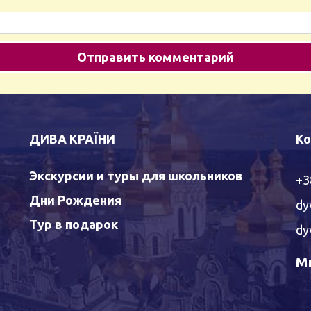
ДИВА КРАЇНИ
Ко
Экскурсии и туры для школьников
+3
Дни Рождения
dy
Тур в подарок
dy
Мы