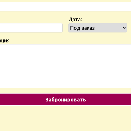
Дата:
ация