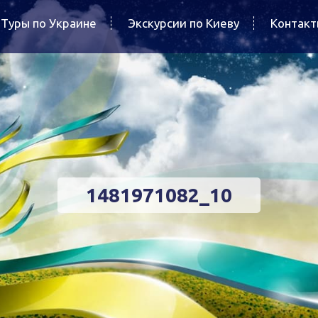
Туры по Украине
Экскурсии по Киеву
Контак
1481971082_10