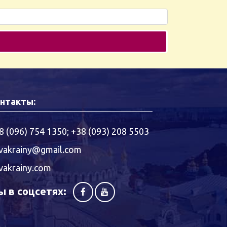
нтакты:
8 (096) 754 1350
;
+38 (093) 208 5503
vakrainy@gmail.com
vakrainy.com
 в соцсетях: