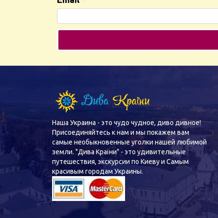
Наша Украина - это чудо чудное, диво дивное!
Присоединяйтесь к нам и мы покажем вам
самые необыкновенные уголки нашей любимой
земли. "Дива Країни" - это удивительные
путешествия, экскурсии по Киеву и Самым
красивым городам Украины.