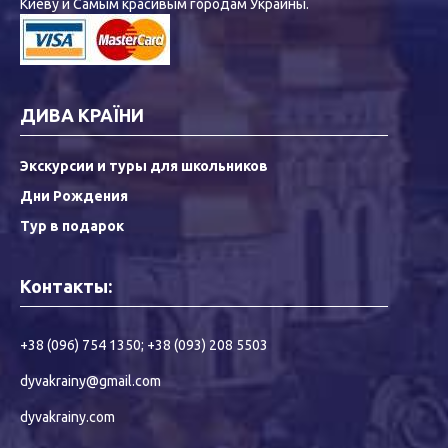
Киеву и Самым красивым городам Украины.
ДИВА КРАЇНИ
Экскурсии и туры для школьников
Дни Рождения
Тур в подарок
Контакты:
+38 (096) 754 1350
;
+38 (093) 208 5503
dyvakrainy@gmail.com
dyvakrainy.com