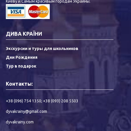
Киеву и Самым красивым городам Украины.
ДИВА КРАЇНИ
Экскурсии и туры для школьников
Дни Рождения
Тур в подарок
Контакты:
+38 (096) 754 1350
;
+38 (093) 208 5503
dyvakrainy@gmail.com
dyvakrainy.com