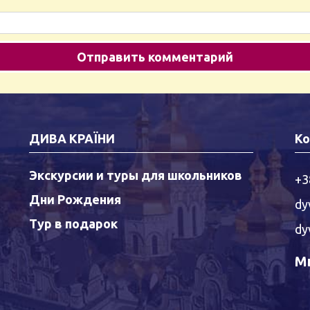
ДИВА КРАЇНИ
Ко
Экскурсии и туры для школьников
+3
Дни Рождения
dy
Тур в подарок
dy
Мы