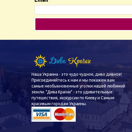
Наша Украина - это чудо чудное, диво дивное!
Присоединяйтесь к нам и мы покажем вам
самые необыкновенные уголки нашей любимой
земли. "Дива Країни" - это удивительные
путешествия, экскурсии по Киеву и Самым
красивым городам Украины.