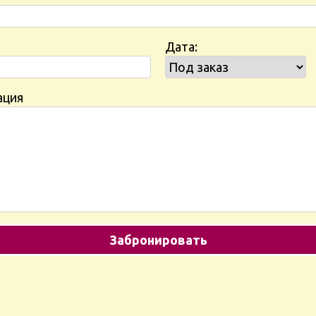
Дата:
ация