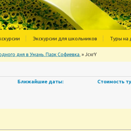
кскурсии
Экскурсии для школьников
Туры на 
одного дня в Умань. Парк Софиевка.
»
JcxrY
Ближайшие даты:
Стоимость ту