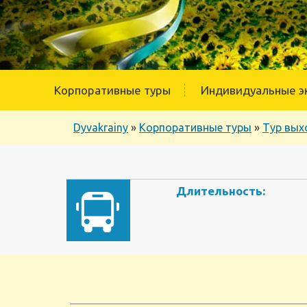
Корпоративные туры
Индивидуальные э
Dyvakrainy
»
Корпоративные туры
»
Тур вых
Длительность: