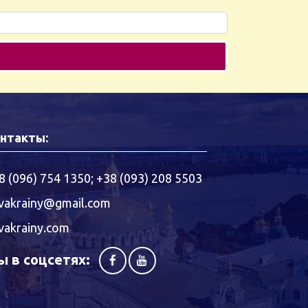
нтакты:
8 (096) 754 1350
;
+38 (093) 208 5503
vakrainy@gmail.com
vakrainy.com
 в соцсетях: