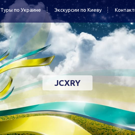
Туры по Украине
Экскурсии по Киеву
Контак
JCXRY