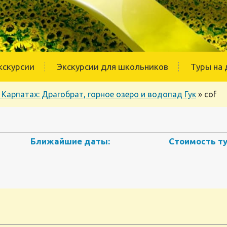
кскурсии
Экскурсии для школьников
Туры на 
 Карпатах: Драгобрат, горное озеро и водопад Гук
»
cof
Ближайшие даты:
Стоимость ту