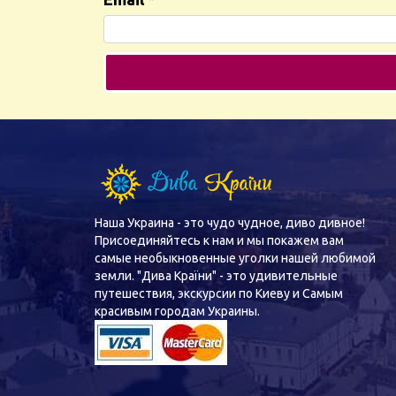
Наша Украина - это чудо чудное, диво дивное!
Присоединяйтесь к нам и мы покажем вам
самые необыкновенные уголки нашей любимой
земли. "Дива Країни" - это удивительные
путешествия, экскурсии по Киеву и Самым
красивым городам Украины.