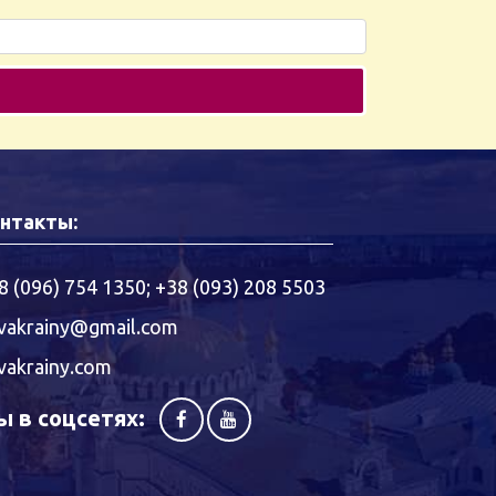
нтакты:
8 (096) 754 1350
;
+38 (093) 208 5503
vakrainy@gmail.com
vakrainy.com
 в соцсетях: