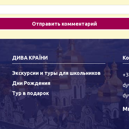
ДИВА КРАЇНИ
Ко
Экскурсии и туры для школьников
+3
Дни Рождения
dy
Тур в подарок
dy
Мы