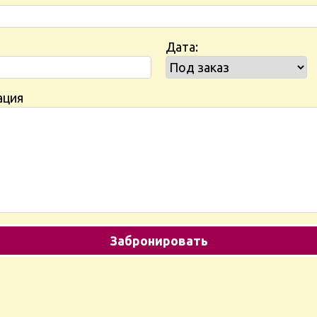
Дата:
ация