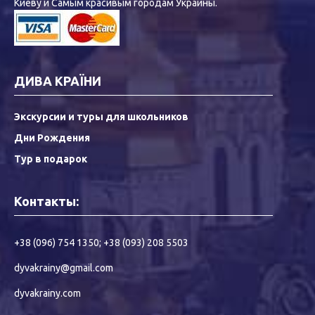
Киеву и Самым красивым городам Украины.
ДИВА КРАЇНИ
Экскурсии и туры для школьников
Дни Рождения
Тур в подарок
Контакты:
+38 (096) 754 1350
;
+38 (093) 208 5503
dyvakrainy@gmail.com
dyvakrainy.com