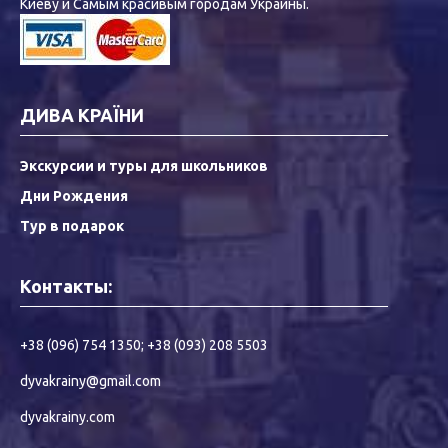
Киеву и Самым красивым городам Украины.
ДИВА КРАЇНИ
Экскурсии и туры для школьников
Дни Рождения
Тур в подарок
Контакты:
+38 (096) 754 1350
;
+38 (093) 208 5503
dyvakrainy@gmail.com
dyvakrainy.com