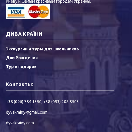
Киеву и Самым красивым городам Украины.
ДИВА КРАЇНИ
Экскурсии и туры для школьников
Дни Рождения
Тур в подарок
Контакты:
+38 (096) 754 1350
;
+38 (093) 208 5503
dyvakrainy@gmail.com
dyvakrainy.com