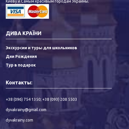
Киеву и Самым красивым городам Украины.
ДИВА КРАЇНИ
Экскурсии и туры для школьников
Дни Рождения
Тур в подарок
Контакты:
+38 (096) 754 1350
;
+38 (093) 208 5503
dyvakrainy@gmail.com
dyvakrainy.com