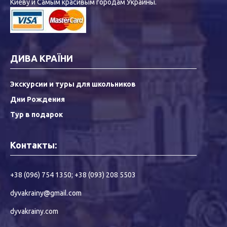
Киеву и Самым красивым городам Украины.
ДИВА КРАЇНИ
Экскурсии и туры для школьников
Дни Рождения
Тур в подарок
Контакты:
+38 (096) 754 1350
;
+38 (093) 208 5503
dyvakrainy@gmail.com
dyvakrainy.com