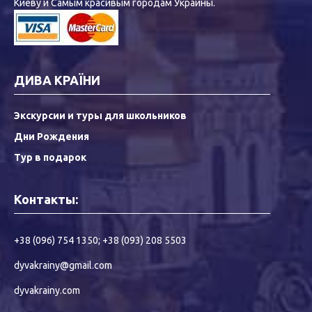
Киеву и Самым красивым городам Украины.
ДИВА КРАЇНИ
Экскурсии и туры для школьников
Дни Рождения
Тур в подарок
Контакты:
+38 (096) 754 1350
;
+38 (093) 208 5503
dyvakrainy@gmail.com
dyvakrainy.com