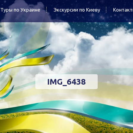
Туры по Украине
Экскурсии по Киеву
Контак
IMG_6438