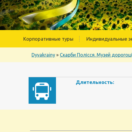
Корпоративные туры
Индивидуальные э
Dyvakrainy
»
Скарби Полісся. Музей дорогоц
Длительность: