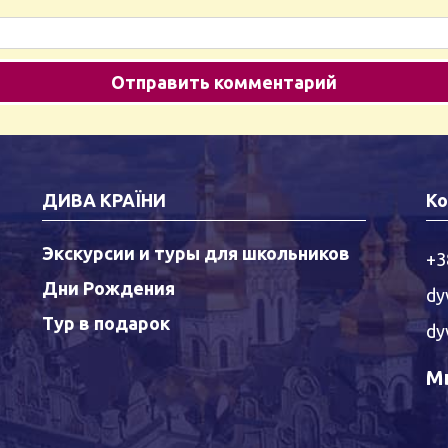
ДИВА КРАЇНИ
Ко
Экскурсии и туры для школьников
+3
Дни Рождения
dy
Тур в подарок
dy
Мы