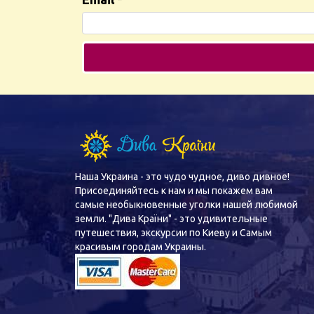
Наша Украина - это чудо чудное, диво дивное!
Присоединяйтесь к нам и мы покажем вам
самые необыкновенные уголки нашей любимой
земли. "Дива Країни" - это удивительные
путешествия, экскурсии по Киеву и Самым
красивым городам Украины.