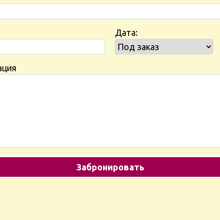
Дата:
ация