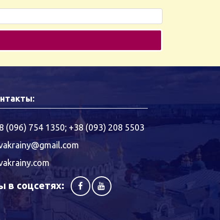
нтакты:
8 (096) 754 1350
;
+38 (093) 208 5503
vakrainy@gmail.com
vakrainy.com
 в соцсетях: