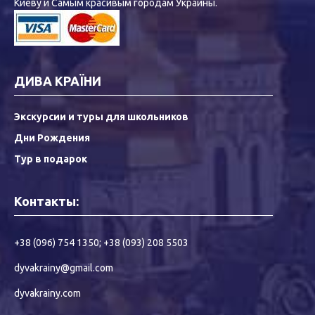
Киеву и Самым красивым городам Украины.
ДИВА КРАЇНИ
Экскурсии и туры для школьников
Дни Рождения
Тур в подарок
Контакты:
+38 (096) 754 1350
;
+38 (093) 208 5503
dyvakrainy@gmail.com
dyvakrainy.com