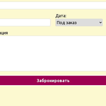
Дата:
ация