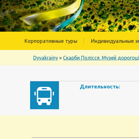
Корпоративные туры
Индивидуальные э
Dyvakrainy
»
Скарби Полісся. Музей дорогоц
Длительность: