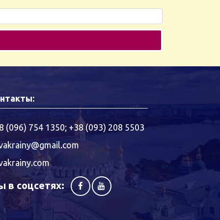
нтакты:
8 (096) 754 1350
;
+38 (093) 208 5503
vakrainy@gmail.com
vakrainy.com
 в соцсетях: