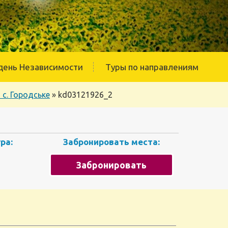
день Независимости
Туры по направлениям
с. Городське
»
kd03121926_2
ра:
Забронировать места:
Забронировать