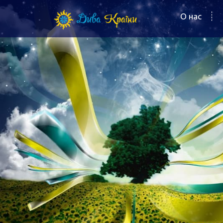
О нас