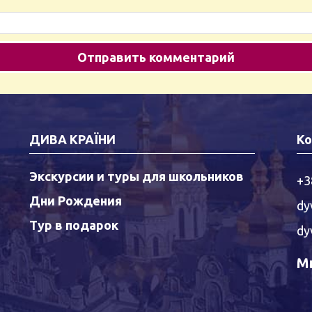
ДИВА КРАЇНИ
Ко
Экскурсии и туры для школьников
+3
Дни Рождения
dy
Тур в подарок
dy
Мы