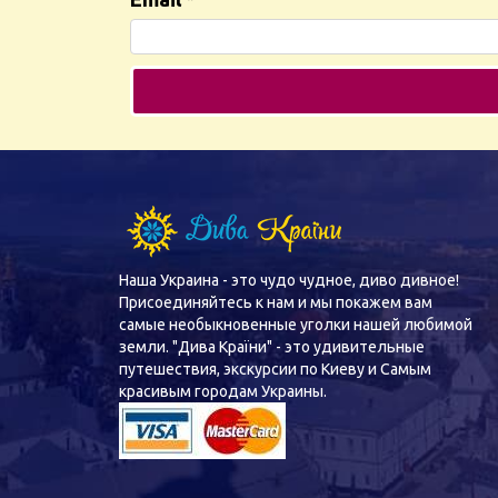
Наша Украина - это чудо чудное, диво дивное!
Присоединяйтесь к нам и мы покажем вам
самые необыкновенные уголки нашей любимой
земли. "Дива Країни" - это удивительные
путешествия, экскурсии по Киеву и Самым
красивым городам Украины.