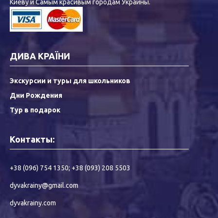
Киеву и Самым красивым городам Украины.
ДИВА КРАЇНИ
Экскурсии и туры для школьников
Дни Рождения
Тур в подарок
Контакты:
+38 (096) 754 1350
;
+38 (093) 208 5503
dyvakrainy@gmail.com
dyvakrainy.com