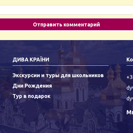
ДИВА КРАЇНИ
Ко
Экскурсии и туры для школьников
+3
Дни Рождения
dy
Тур в подарок
dy
Мы