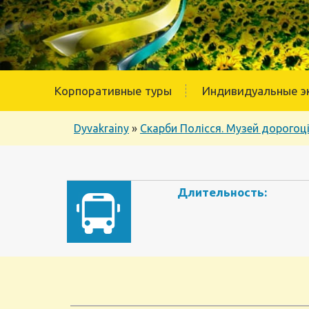
Корпоративные туры
Индивидуальные э
Dyvakrainy
»
Скарби Полісся. Музей дорогоц
Длительность: