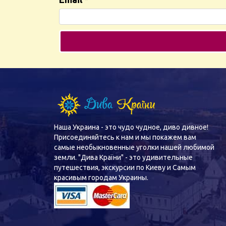
Наша Украина - это чудо чудное, диво дивное!
Присоединяйтесь к нам и мы покажем вам
самые необыкновенные уголки нашей любимой
земли. "Дива Країни" - это удивительные
путешествия, экскурсии по Киеву и Самым
красивым городам Украины.