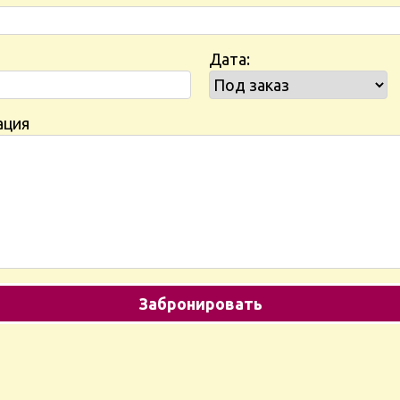
Дата:
ация