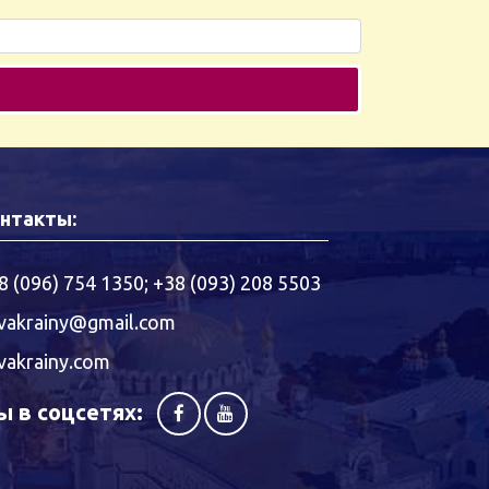
нтакты:
8 (096) 754 1350
;
+38 (093) 208 5503
vakrainy@gmail.com
vakrainy.com
 в соцсетях: