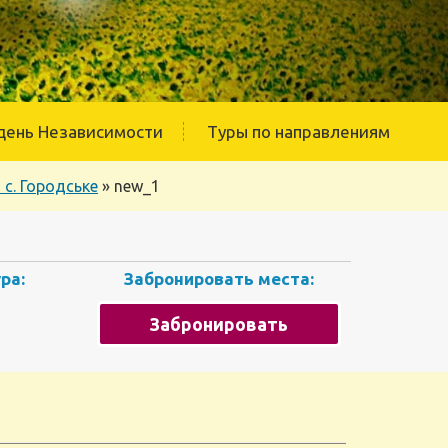
день Независимости
Туры по направлениям
с. Городське
»
new_1
ра:
Забронировать места:
Забронировать