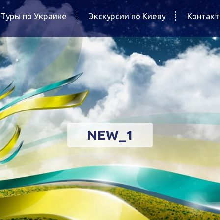
Туры по Украине
Экскурсии по Киеву
Контак
NEW_1