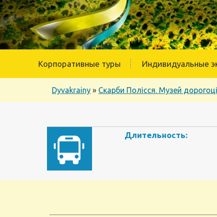
Корпоративные туры
Индивидуальные э
Dyvakrainy
»
Скарби Полісся. Музей дорогоц
Длительность: