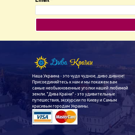
Наша Украина - это чудо чудное, диво дивное!
Присоединяйтесь к нам и мы покажем вам
самые необыкновенные уголки нашей любимой
земли. "Дива Країни" - это удивительные
путешествия, экскурсии по Киеву и Самым
красивым городам Украины.