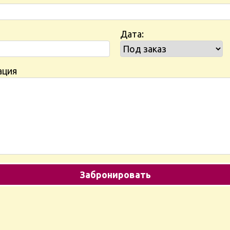
Дата:
ация