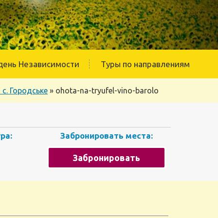
день Независимости
Туры по направлениям
с. Городське
»
ohota-na-tryufel-vino-barolo
ра:
Забронировать места:
Забронировать