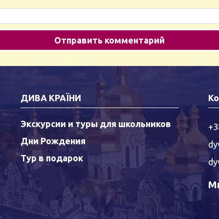
ДИВА КРАЇНИ
Ко
Экскурсии и туры для школьников
+3
Дни Рождения
dy
Тур в подарок
dy
Мы