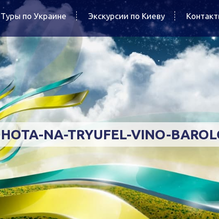
Туры по Украине
Экскурсии по Киеву
Контак
HOTA-NA-TRYUFEL-VINO-BARO