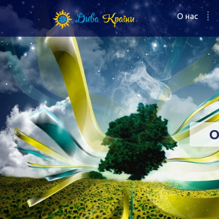
О нас
O