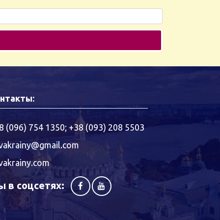
нтакты:
8 (096) 754 1350
;
+38 (093) 208 5503
vakrainy@gmail.com
vakrainy.com
 в соцсетях: