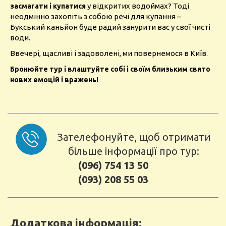
у відкритих водоймах? Тоді
засмагати і купатися
неодмінно захопіть з собою речі для купання –
Букський каньйон буде радий занурити вас у свої чисті
води.
Ввечері, щасливі і задоволені, ми повернемося в Київ.
Бронюйте тур і влаштуйте собі і своїм близьким свято
нових емоцій і вражень!
Зателефонуйте, щоб отримати
більше інформації про тур:
(096) 754 13 50
(093) 208 55 03
Додаткова інформація: