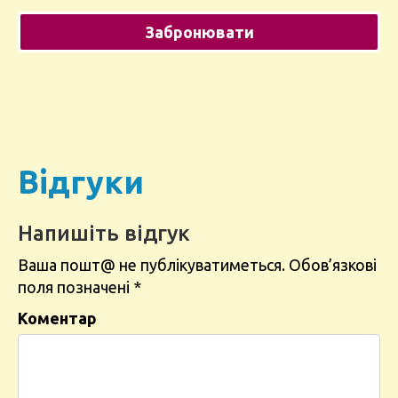
Відгуки
Напишіть відгук
Ваша пошт@ не публікуватиметься.
Обов’язкові
поля позначені
*
Коментар