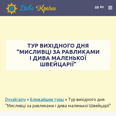
UA
RU
ТУР ВИХІДНОГО ДНЯ
“МИСЛИВЦІ ЗА РАВЛИКАМИ
І ДИВА МАЛЕНЬКОЇ
ШВЕЙЦАРІЇ”
Dyvakrainy
»
Ближайшие туры
»
Тур вихідного дня
“Мисливці за равликами і дива маленької Швейцарії”