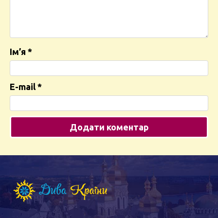
Ім’я
*
E-mail
*