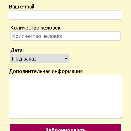
Ваш e-mail:
Количество человек:
Дата:
Дополнительная информация