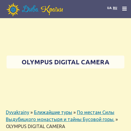
UA
RU
OLYMPUS DIGITAL CAMERA
Dyvakrainy
»
Ближайшие туры
»
По местам Силы
Выдубицкого монастыря и тайны Бусовой горы.
»
OLYMPUS DIGITAL CAMERA