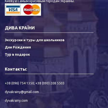
Киеву и Самым красивым городам Украины.
ДИВА КРАЇНИ
Экскурсии и туры для школьников
Дни Рождения
Тур в подарок
Контакты:
+38 (096) 754 1350
;
+38 (093) 208 5503
dyvakrainy@gmail.com
dyvakrainy.com